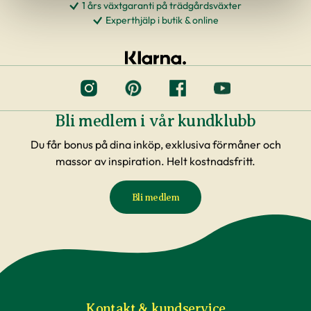
1 års växtgaranti på trädgårdsväxter
Experthjälp i butik & online
Bli medlem i vår kundklubb
Du får bonus på dina inköp, exklusiva förmåner och
massor av inspiration. Helt kostnadsfritt.
Bli medlem
Kontakt & kundservice