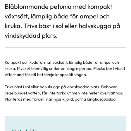
Blåblommande petunia med kompakt
växtsätt, lämplig både för ampel och
kruka. Trivs bäst i sol eller halvskugga på
vindskyddad plats.
Kompakt och kuddformat växtsätt, lämplig både för ampel och
kruka. Mycket blomvillig under en längre period. Plocka bort visset
efterhand för att befrämja knoppsättningen.
Trivs bäst i sol eller halvskugga på vindskyddad plats. Behöver
regelbundet vatten, får inte torka ut men inte heller övervattnas.
Planteras med fördel i näringsrik jord, gärna långtidsgödslad.