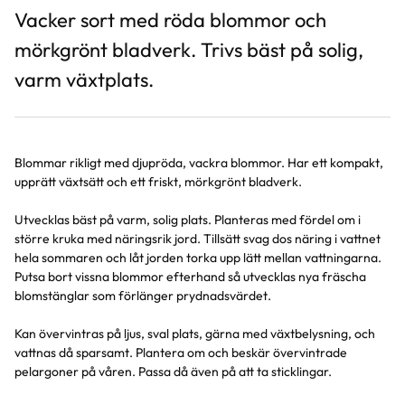
Vacker sort med röda blommor och
mörkgrönt bladverk. Trivs bäst på solig,
varm växtplats.
Blommar rikligt med djupröda, vackra blommor. Har ett kompakt,
upprätt växtsätt och ett friskt, mörkgrönt bladverk.
Utvecklas bäst på varm, solig plats. Planteras med fördel om i
större kruka med näringsrik jord. Tillsätt svag dos näring i vattnet
hela sommaren och låt jorden torka upp lätt mellan vattningarna.
Putsa bort vissna blommor efterhand så utvecklas nya fräscha
blomstänglar som förlänger prydnadsvärdet.
Kan övervintras på ljus, sval plats, gärna med växtbelysning, och
vattnas då sparsamt. Plantera om och beskär övervintrade
pelargoner på våren. Passa då även på att ta sticklingar.