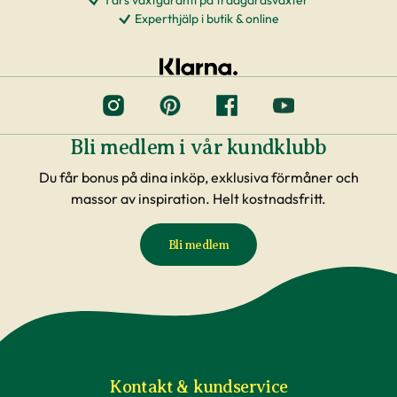
1 års växtgaranti på trädgårdsväxter
Experthjälp i butik & online
Bli medlem i vår kundklubb
Du får bonus på dina inköp, exklusiva förmåner och
massor av inspiration. Helt kostnadsfritt.
Bli medlem
Kontakt & kundservice