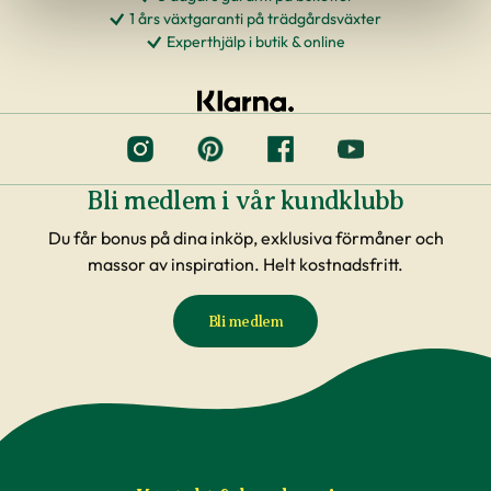
1 års växtgaranti på trädgårdsväxter
Experthjälp i butik & online
Bli medlem i vår kundklubb
Du får bonus på dina inköp, exklusiva förmåner och
massor av inspiration. Helt kostnadsfritt.
Bli medlem