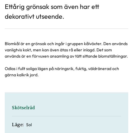
Ettårig grönsak som även har ett
dekorativt utseende.
Blomkål är en grönsak och ingår i gruppen kålväxter. Den används
vanligtvis kokt, men kan även ätas rå eller inlagd. Det som
används är en förvuxen ansamling av tätt sittande blomställningar.
Odlas i fullt soliga lägen på näringsrik, fuktig, väldränerad och
gärna kalkrik jord.
Skötselråd
Sol
Läge: