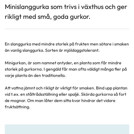
Minislanggurka som trivs i växthus och ger
rikligt med små, goda gurkor.
En slanggurka med mindre storlek på frukten men sötare i smaken
än vanlig slanggurka. Sorten är mjöldaggstolerant.
Minigurkan, är som namnet antyder, en planta som får mindre
storlek på gurkorna. I gengäld får man ofta väldigt många fler på
varje planta än den traditionella.
Att vattna jämnt och rikligt är viktigt för smaken. Bind upp plantan
vid t.ex. en ståltrådsställning eller spaljé. Skörda gurkorna så fort
de mognar. Om man låter dem sitta kvar hindrar det vidare
fruktsättning.