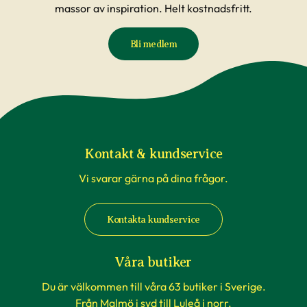
massor av inspiration. Helt kostnadsfritt.
Bli medlem
Kontakt & kundservice
Vi svarar gärna på dina frågor.
Kontakta kundservice
Våra butiker
Du är välkommen till våra 63 butiker i Sverige.
Från Malmö i syd till Luleå i norr.