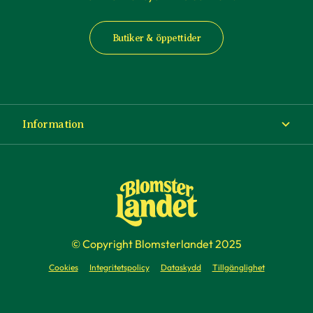
Butiker & öppettider
Information
Om Blomsterlandet
Köp- och leveransvillkor
Ångra ditt köp
© Copyright Blomsterlandet 2025
Företag
Cookies
Integritetspolicy
Dataskydd
Tillgänglighet
Presentkort