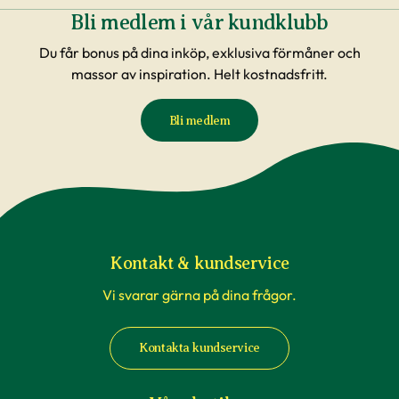
Bli medlem i vår kundklubb
Du får bonus på dina inköp, exklusiva förmåner och
massor av inspiration. Helt kostnadsfritt.
Bli medlem
Kontakt & kundservice
Vi svarar gärna på dina frågor.
Kontakta kundservice