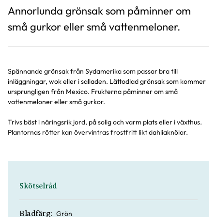
Annorlunda grönsak som påminner om
små gurkor eller små vattenmeloner.
Spännande grönsak från Sydamerika som passar bra till
inläggningar, wok eller i salladen. Lättodlad grönsak som kommer
ursprungligen från Mexico. Frukterna påminner om små
vattenmeloner eller små gurkor.
Trivs bäst i näringsrik jord, på solig och varm plats eller i växthus.
Plantornas rötter kan övervintras frostfritt likt dahliaknölar.
Skötselråd
Grön
Bladfärg: