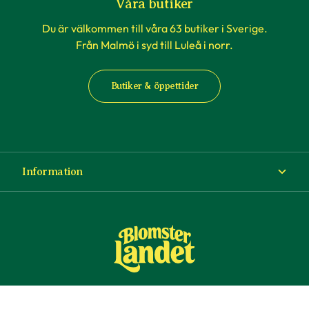
Våra butiker
Du är välkommen till våra 63 butiker i Sverige.
Från Malmö i syd till Luleå i norr.
Butiker & öppettider
Information
Om Blomsterlandet
Köp- och leveransvillkor
Ångra ditt köp
© Copyright Blomsterlandet 2025
Företag