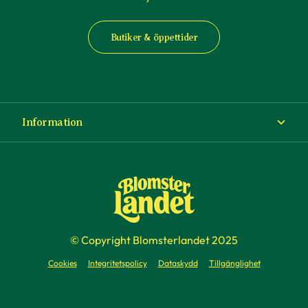
Butiker & öppettider
Information
Om Blomsterlandet
Köp- och leveransvillkor
Ångra ditt köp
© Copyright Blomsterlandet 2025
Företag
Cookies
Integritetspolicy
Dataskydd
Tillgänglighet
Presentkort