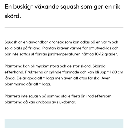
En buskigt växande squash som ger en rik
skörd.
Squash är en användbar grönsak som kan odlas på en varm och
solig plats på friland. Plantan kräver värme för att utvecklas och
bör inte sättas ut förrän jordtemperaturen nått ca 10-12 grader.
Plantorna kan bli mycket stora och ge stor skörd. Skörda
efterhand. Frukterna är cylinderformade och kan bli upp till 60 cm
långa. De är goda att tillaga men även att ätas färska. Även
blommorna går att tillaga.
Plantera inte squash på samma ställe flera år i rad eftersom
plantorna då kan drabbas av sjukdomar.