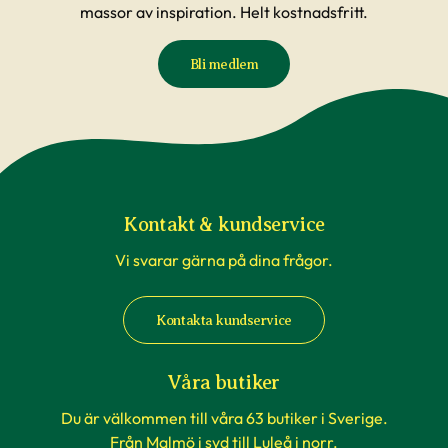
massor av inspiration. Helt kostnadsfritt.
Bli medlem
Kontakt & kundservice
Vi svarar gärna på dina frågor.
Kontakta kundservice
Våra butiker
Du är välkommen till våra 63 butiker i Sverige.
Från Malmö i syd till Luleå i norr.