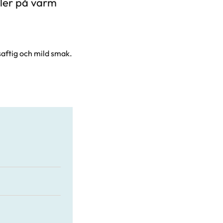
ller på varm
aftig och mild smak.