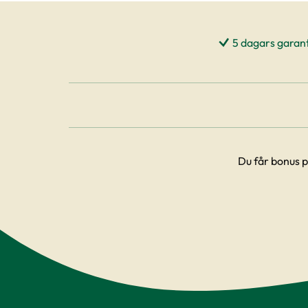
5 dagars garant
Du får bonus p