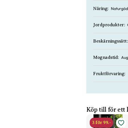
Naturgöd
Näring:
Jordprodukter:
Beskärningssätt:
Aug
Mognadstid:
Fruktförvaring:
Köp till för ett
3 för 99.-