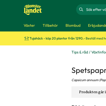
Sök
Växter
Tillbehör
Blombud
Erbjudand
Tujahäck - köp 20 plantor från 1290.-
Beställ med 
Tips & råd
Växtinf
Spetspapri
Capsicum annuum (Pap
Produkten går i