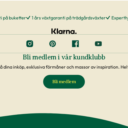
i på buketter
1 års växtgaranti på trädgårdsväxter
Experthj
Bli medlem i vår kundklubb
å dina inköp, exklusiva förmåner och massor av inspiration. Helt
Bli medlem