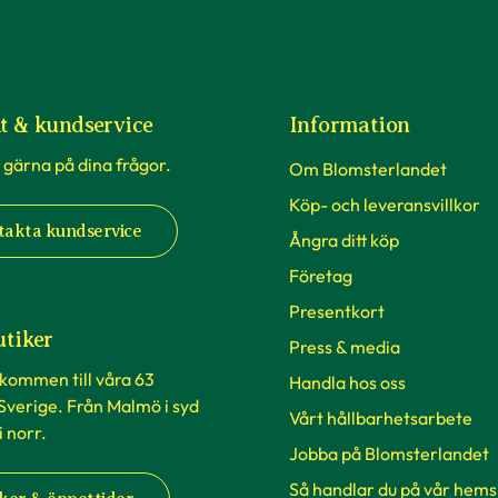
t & kundservice
Information
 gärna på dina frågor.
Om Blomsterlandet
Köp- och leveransvillkor
takta kundservice
Ångra ditt köp
Företag
Presentkort
utiker
Press & media
lkommen till våra 63
Handla hos oss
 Sverige. Från Malmö i syd
Vårt hållbarhetsarbete
 i norr.
Jobba på Blomsterlandet
Så handlar du på vår hems