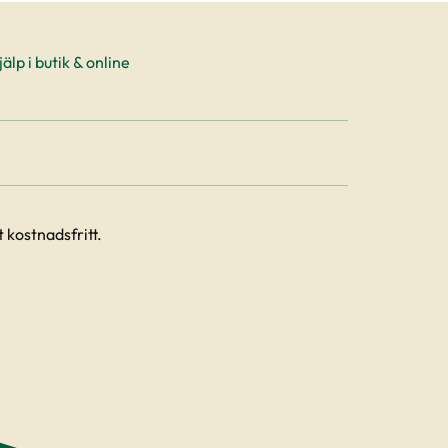
älp i butik & online
 kostnadsfritt.