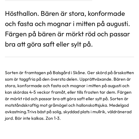
Hösthallon. Bären är stora, konformade
och fasta och mognar i mitten på augusti.
Färgen på bären är mörkt röd och passar
bra att göra saft eller sylt på.
Sorten är framtagen på Balsgård i Skåne. Ger skörd på årsskotten
som är taggfria på den översta delen. Upprättväxande. Bären är
stora, konformade och fasta och mognar i mitten på augusti och
kan skördas 4-5 veckor framåt, eller tills frosten tar dem. Färgen
är mörkt röd och passar bra att göra saft eller sylt på. Sorten är
motståndskraftig mot gråmögel och hallonskottsjuka. Medelgod
avkastning.Trivs bäst på solig, skyddad plats i mullrik, väldränerad
jord. Bör inte kalkas. Zon 1-3.