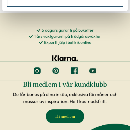
5 dagars garanti på buketter
1 års växtgaranti på trädgårdsväxter
Experthjälp i butik & online
Bli medlem i vår kundklubb
Du får bonus på dina inköp, exklusiva förmåner och
massor av inspiration. Helt kostnadsfritt.
Bli medlem