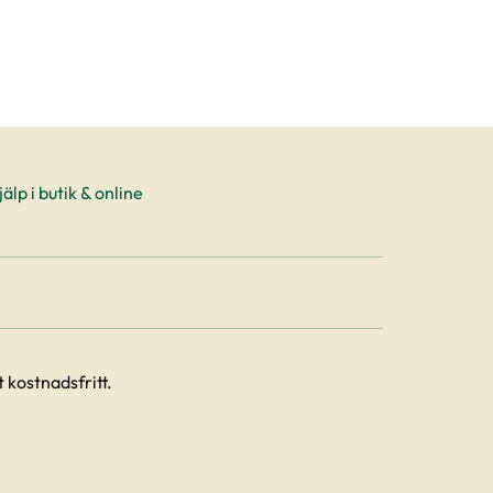
älp i butik & online
 kostnadsfritt.