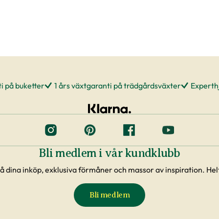
i på buketter
1 års växtgaranti på trädgårdsväxter
Experthj
Bli medlem i vår kundklubb
å dina inköp, exklusiva förmåner och massor av inspiration. Helt
Bli medlem