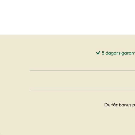
5 dagars garant
Du får bonus p