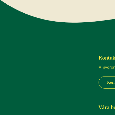
Kontak
Vi svarar
Kon
Våra b