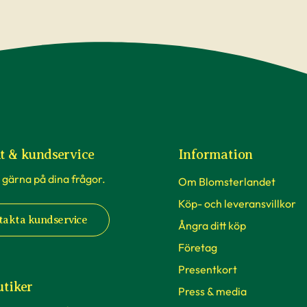
t & kundservice
Information
 gärna på dina frågor.
Om Blomsterlandet
Köp- och leveransvillkor
takta kundservice
Ångra ditt köp
Företag
Presentkort
utiker
Press & media