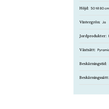
50 till 80 c
Höjd:
Ja
Vintergrön:
Jordprodukter:
Pyrami
Växtsätt:
Beskärningstid:
Beskärningssätt: