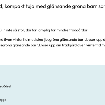
, kompakt tuja med glänsande gröna barr som
lir inte så stor, därför lämplig för mindre trädgårdar.
rd även vintertid med sina ljusgröna glänsande barr.Lyser upp 
jusgröna glänsande barr.Lyser upp din trädgård även vintertid m
sgödsel
kugga