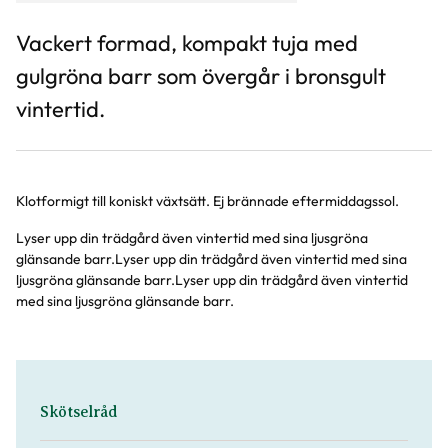
Vackert formad, kompakt tuja med
gulgröna barr som övergår i bronsgult
vintertid.
Klotformigt till koniskt växtsätt. Ej brännade eftermiddagssol.
Lyser upp din trädgård även vintertid med sina ljusgröna
glänsande barr.Lyser upp din trädgård även vintertid med sina
ljusgröna glänsande barr.Lyser upp din trädgård även vintertid
med sina ljusgröna glänsande barr.
Skötselråd