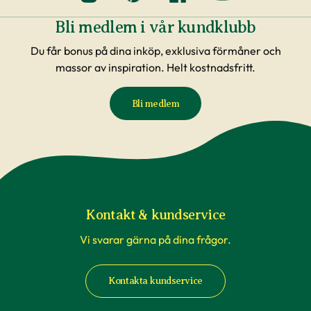
Bli medlem i vår kundklubb
Du får bonus på dina inköp, exklusiva förmåner och
massor av inspiration. Helt kostnadsfritt.
Bli medlem
Kontakt & kundservice
Vi svarar gärna på dina frågor.
Kontakta kundservice