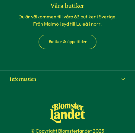
Våra butiker
Du är välkommen till våra 63 butiker i Sverige.
Från Malmö i syd till Luleå i norr.
Butiker & öppettider
Information
Om Blomsterlandet
Köp- och leveransvillkor
Ångra ditt köp
© Copyright Blomsterlandet 2025