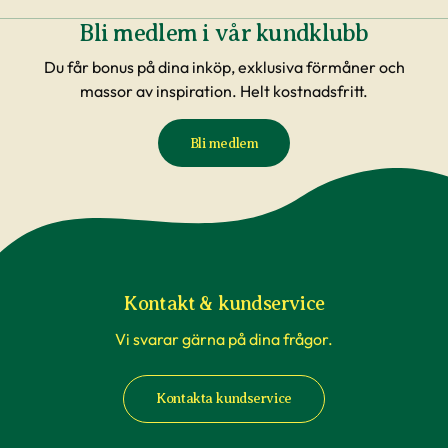
Bli medlem i vår kundklubb
Du får bonus på dina inköp, exklusiva förmåner och
massor av inspiration. Helt kostnadsfritt.
Bli medlem
Kontakt & kundservice
Vi svarar gärna på dina frågor.
Kontakta kundservice