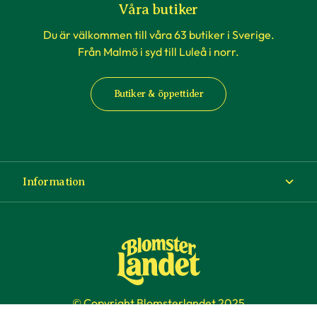
Våra butiker
Du är välkommen till våra 63 butiker i Sverige.
Från Malmö i syd till Luleå i norr.
Butiker & öppettider
Information
Om Blomsterlandet
Köp- och leveransvillkor
Ångra ditt köp
© Copyright Blomsterlandet 2025