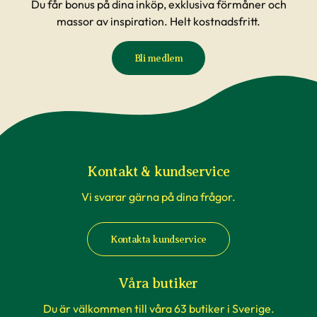
Du får bonus på dina inköp, exklusiva förmåner och
massor av inspiration. Helt kostnadsfritt.
Bli medlem
Kontakt & kundservice
Vi svarar gärna på dina frågor.
Kontakta kundservice
Våra butiker
Du är välkommen till våra 63 butiker i Sverige.