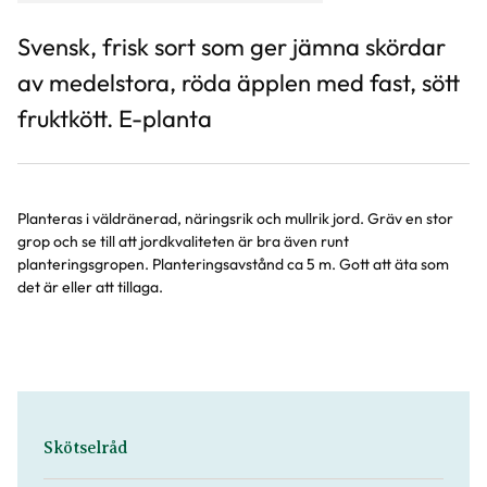
Svensk, frisk sort som ger jämna skördar
av medelstora, röda äpplen med fast, sött
fruktkött. E-planta
Planteras i väldränerad, näringsrik och mullrik jord. Gräv en stor
grop och se till att jordkvaliteten är bra även runt
planteringsgropen. Planteringsavstånd ca 5 m. Gott att äta som
det är eller att tillaga.
Skötselråd