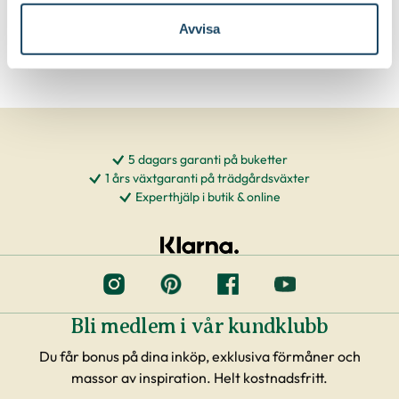
Avvisa
5 dagars garanti på buketter
1 års växtgaranti på trädgårdsväxter
Experthjälp i butik & online
Bli medlem i vår kundklubb
Du får bonus på dina inköp, exklusiva förmåner och
massor av inspiration. Helt kostnadsfritt.