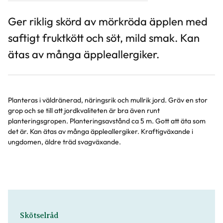
Ger riklig skörd av mörkröda äpplen med
saftigt fruktkött och söt, mild smak. Kan
ätas av många äppleallergiker.
Planteras i väldränerad, näringsrik och mullrik jord. Gräv en stor
grop och se till att jordkvaliteten är bra även runt
planteringsgropen. Planteringsavstånd ca 5 m. Gott att äta som
det är. Kan ätas av många äppleallergiker. Kraftigväxande i
ungdomen, äldre träd svagväxande.
Skötselråd