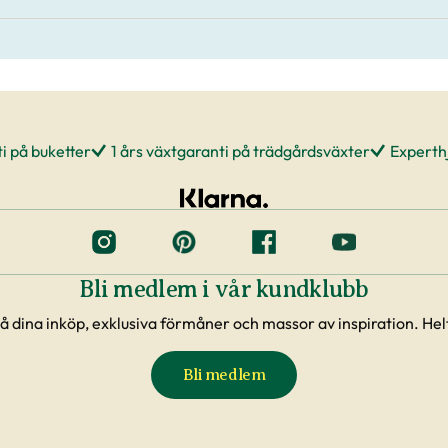
i på buketter
1 års växtgaranti på trädgårdsväxter
Experthj
Bli medlem i vår kundklubb
å dina inköp, exklusiva förmåner och massor av inspiration. Helt
Bli medlem