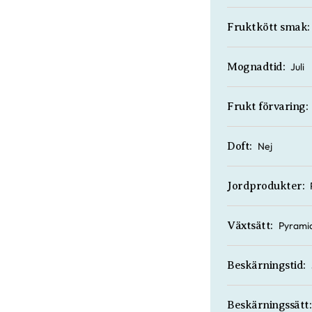
Fruktkött smak:
Juli
Mognadtid:
Frukt förvaring:
Nej
Doft:
Jordprodukter:
Pyrami
Växtsätt:
Beskärningstid:
Beskärningssätt: