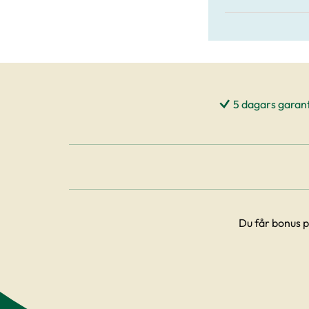
5 dagars garant
Du får bonus p