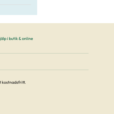
älp i butik & online
 kostnadsfritt.