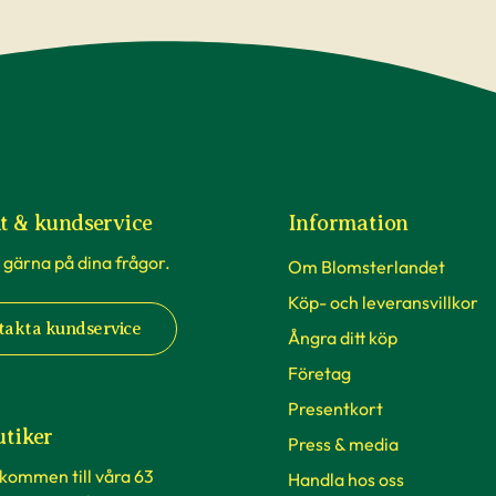
t & kundservice
Information
 gärna på dina frågor.
Om Blomsterlandet
Köp- och leveransvillkor
takta kundservice
Ångra ditt köp
Företag
Presentkort
utiker
Press & media
lkommen till våra 63
Handla hos oss