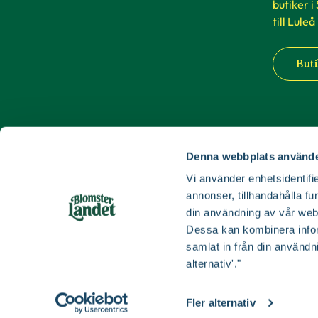
butiker i
till Luleå
Buti
Denna webbplats använde
Vi använder enhetsidentifie
annonser, tillhandahålla fu
din användning av vår web
Dessa kan kombinera infor
samlat in från din användn
alternativ'."
Fler alternativ