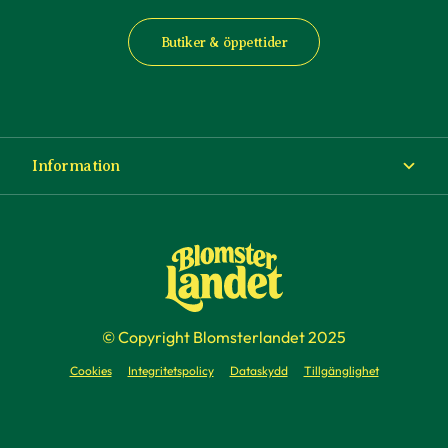
Butiker & öppettider
Information
Om Blomsterlandet
Köp- och leveransvillkor
Ångra ditt köp
© Copyright Blomsterlandet 2025
Företag
Cookies
Integritetspolicy
Dataskydd
Tillgänglighet
Presentkort