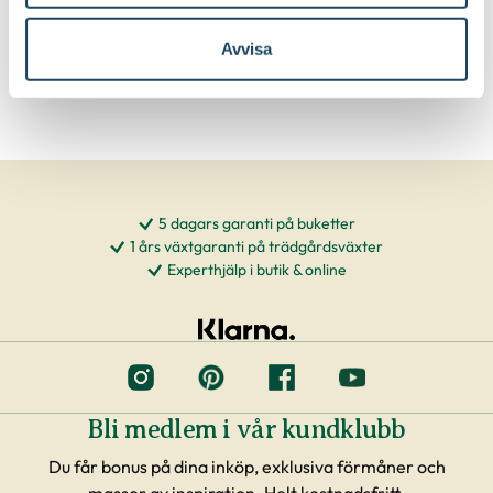
inåtväxande grenar
Avvisa
5 dagars garanti på buketter
1 års växtgaranti på trädgårdsväxter
Experthjälp i butik & online
Bli medlem i vår kundklubb
Du får bonus på dina inköp, exklusiva förmåner och