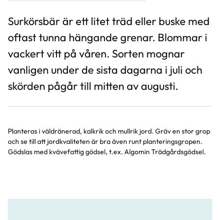
Surkörsbär är ett litet träd eller buske med
oftast tunna hängande grenar. Blommar i
vackert vitt på våren. Sorten mognar
vanligen under de sista dagarna i juli och
skörden pågår till mitten av augusti.
Planteras i väldränerad, kalkrik och mullrik jord. Gräv en stor grop
och se till att jordkvaliteten är bra även runt planteringsgropen.
Gödslas med kvävefattig gödsel, t.ex. Algomin Trädgårdsgödsel.