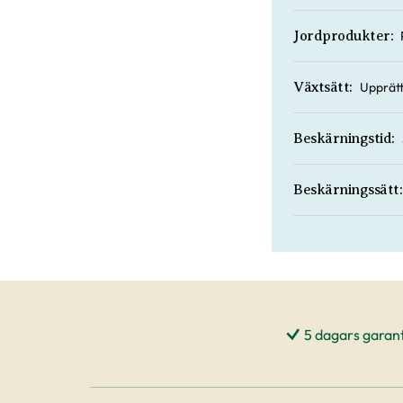
Jordprodukter:
Upprät
Växtsätt:
Beskärningstid:
Beskärningssätt:
5 dagars garant