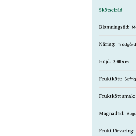
Skötselråd
M
Blomningstid:
Trädgård
Näring:
3 till 4 m
Höjd:
Saftig
Fruktkött:
Fruktkött smak:
Augu
Mognadtid:
Frukt förvaring: