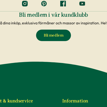
Bli medlem i vår kundklubb
å dina inköp, exklusiva förmåner och massor av inspiration. Helt
Bli medlem
t & kundservice
Information