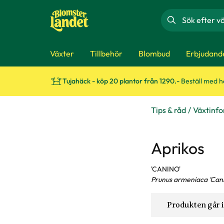
Sök
Växter
Tillbehör
Blombud
Erbjudand
Tujahäck - köp 20 plantor från 1290.-
Beställ med 
Tips & råd
Växtinf
Aprikos
'CANINO'
Prunus armeniaca 'Cani
Produkten går i