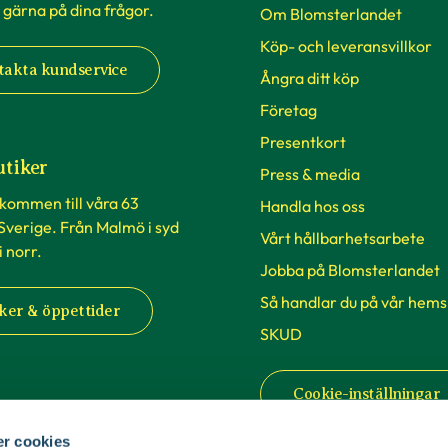
 gärna på dina frågor.
Om Blomsterlandet
Köp- och leveransvillkor
takta kundservice
Ångra ditt köp
Företag
Presentkort
utiker
Press & media
lkommen till våra 63
Handla hos oss
 Sverige. Från Malmö i syd
Vårt hållbarhetsarbete
 i norr.
Jobba på Blomsterlandet
Så handlar du på vår hems
ker & öppettider
SKUD
Cookie-inställningar
r cookies