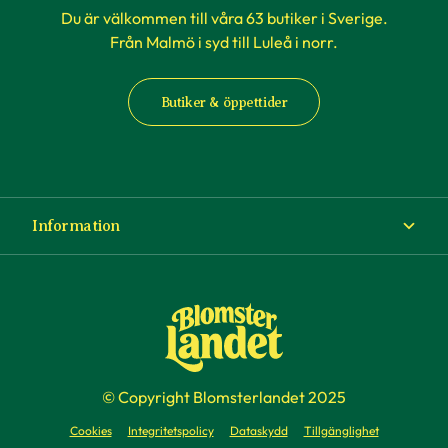
Du är välkommen till våra 63 butiker i Sverige.
Från Malmö i syd till Luleå i norr.
Butiker & öppettider
Information
Om Blomsterlandet
Köp- och leveransvillkor
Ångra ditt köp
© Copyright Blomsterlandet 2025
Företag
Cookies
Integritetspolicy
Dataskydd
Tillgänglighet