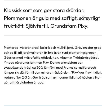
Klassisk sort som ger stora skördar.
Plommonen är gula med saftigt, sötsyrligt
fruktkött. Självfertil. Grundstam Pixy.
Planteras i väldränerad, kalkrik och mullrik jord. Gräv en stor grop
och se till att jordkvaliteten är bra även runt planteringsgropen.
Gödslas med kvävefattig gödsel, t.ex. Algomin Trädgårdsgödsel.
Ympad på grundstammen Pixy. Denna grundstam ger
svagväxande träd, ca 30 % jämfört med Prunus cerasifera och
lämpar sig därför till den mindre trädgården. ’Pixy’ ger frukt tidigt,
redan efter 2-3 år. Ger träd som avmognar tidigt på hösten vilket
gör att härdigheten är god.