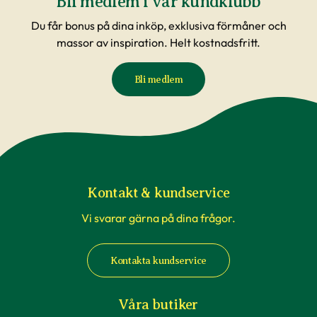
Bli medlem i vår kundklubb
Du får bonus på dina inköp, exklusiva förmåner och
massor av inspiration. Helt kostnadsfritt.
Bli medlem
Kontakt & kundservice
Vi svarar gärna på dina frågor.
Kontakta kundservice
Våra butiker