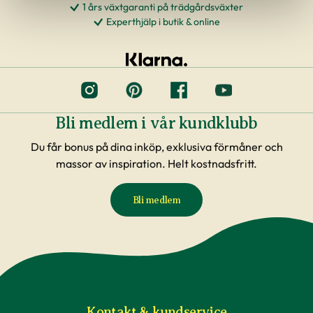
1 års växtgaranti på trädgårdsväxter
Experthjälp i butik & online
Bli medlem i vår kundklubb
Du får bonus på dina inköp, exklusiva förmåner och
massor av inspiration. Helt kostnadsfritt.
Bli medlem
Kontakt & kundservice