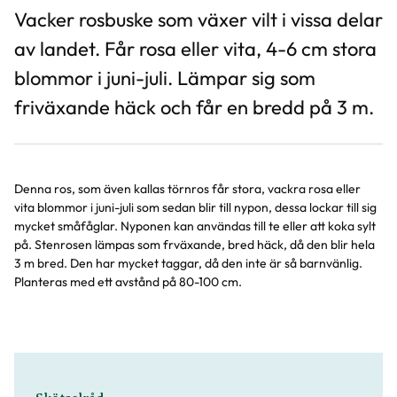
Vacker rosbuske som växer vilt i vissa delar
av landet. Får rosa eller vita, 4-6 cm stora
blommor i juni-juli. Lämpar sig som
friväxande häck och får en bredd på 3 m.
Denna ros, som även kallas törnros får stora, vackra rosa eller
vita blommor i juni-juli som sedan blir till nypon, dessa lockar till sig
mycket småfåglar. Nyponen kan användas till te eller att koka sylt
på. Stenrosen lämpas som frväxande, bred häck, då den blir hela
3 m bred. Den har mycket taggar, då den inte är så barnvänlig.
Planteras med ett avstånd på 80-100 cm.