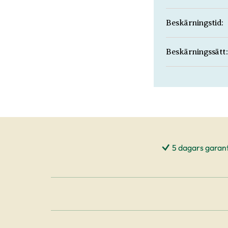
Beskärningstid:
Beskärningssätt:
5 dagars garant