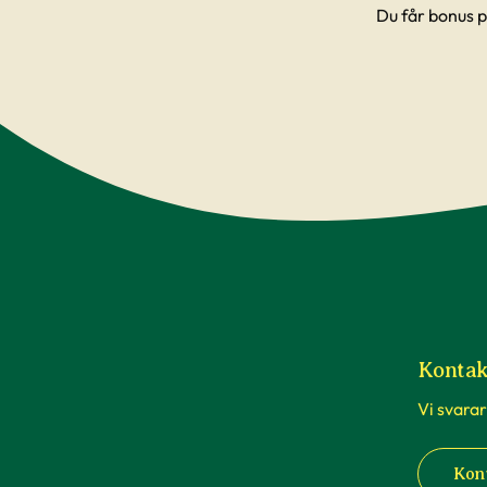
Du får bonus p
Kontak
Vi svarar
Kon