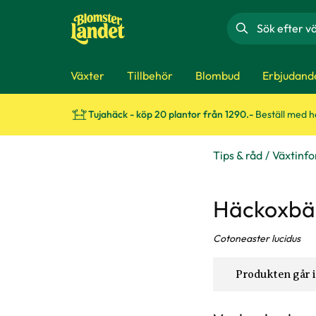
Sök
Växter
Tillbehör
Blombud
Erbjudand
Tujahäck - köp 20 plantor från 1290.-
Beställ med 
Tips & råd
Växtinf
Häckoxbä
Cotoneaster lucidus
Produkten går i