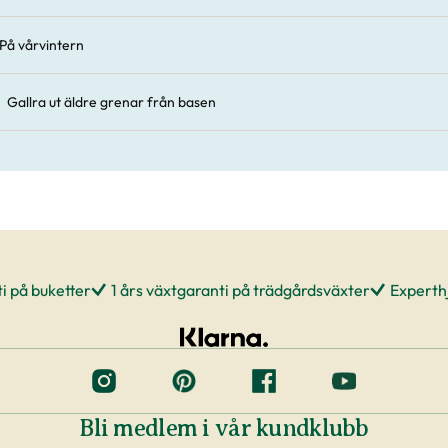
På vårvintern
Gallra ut äldre grenar från basen
i på buketter
1 års växtgaranti på trädgårdsväxter
Experthj
Bli medlem i vår kundklubb