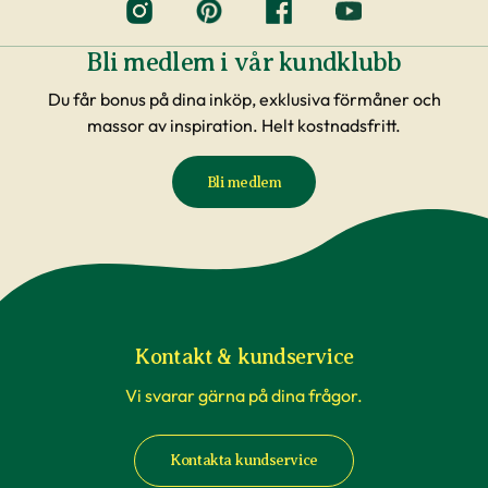
Bli medlem i vår kundklubb
Du får bonus på dina inköp, exklusiva förmåner och
massor av inspiration. Helt kostnadsfritt.
Bli medlem
Kontakt & kundservice
Vi svarar gärna på dina frågor.
Kontakta kundservice