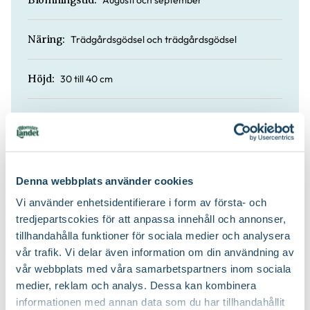
Blomningstid:
Trädgårdsgödsel och trädgårdsgödsel
Näring:
30 till 40 cm
Höjd:
Nej
Doft:
Nej
Vintergrön:
Denna webbplats använder cookies
Planteringsjord
Jordprodukter:
Vi använder enhetsidentifierare i form av första- och
tredjepartscokies för att anpassa innehåll och annonser,
tillhandahålla funktioner för sociala medier och analysera
Frodigt och tuvbildande
Växtsätt:
vår trafik. Vi delar även information om din användning av
vår webbplats med våra samarbetspartners inom sociala
På våren
Beskärningstid:
medier, reklam och analys. Dessa kan kombinera
informationen med annan data som du har tillhandahållit