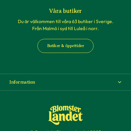
Våra butiker
Du är välkommen till våra 63 butiker i Sverige.
Från Malmö i syd till Luleå i norr.
Butiker & öppettider
Information
Om Blomsterlandet
Köp- och leveransvillkor
Ångra ditt köp