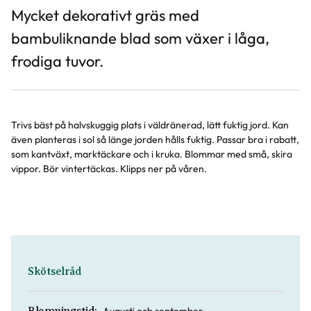
Mycket dekorativt gräs med
bambuliknande blad som växer i låga,
frodiga tuvor.
Trivs bäst på halvskuggig plats i väldränerad, lätt fuktig jord. Kan
även planteras i sol så länge jorden hålls fuktig. Passar bra i rabatt,
som kantväxt, marktäckare och i kruka. Blommar med små, skira
vippor. Bör vintertäckas. Klipps ner på våren.
Skötselråd
Augusti och september