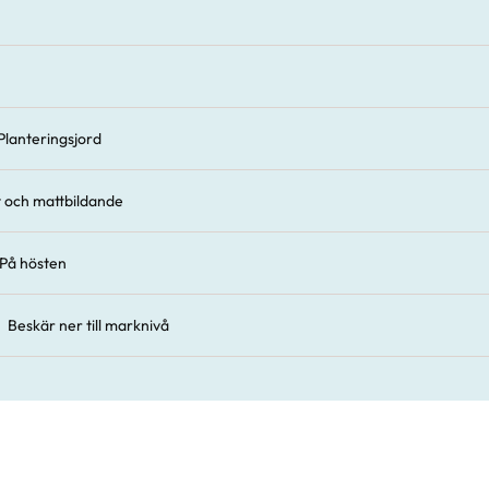
Planteringsjord
 och mattbildande
På hösten
Beskär ner till marknivå