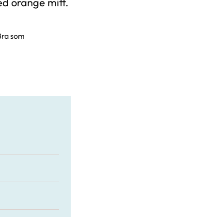
d orange mitt.
 Bra som