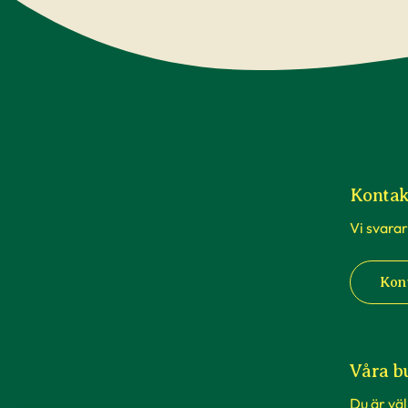
Kontak
Vi svarar
Kon
Våra b
Du är vä