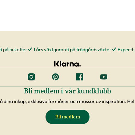
i på buketter
1 års växtgaranti på trädgårdsväxter
Experthj
Bli medlem i vår kundklubb
å dina inköp, exklusiva förmåner och massor av inspiration. Helt
Bli medlem