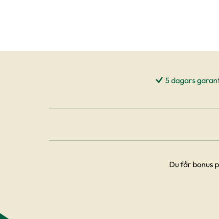
5 dagars garant
Du får bonus p