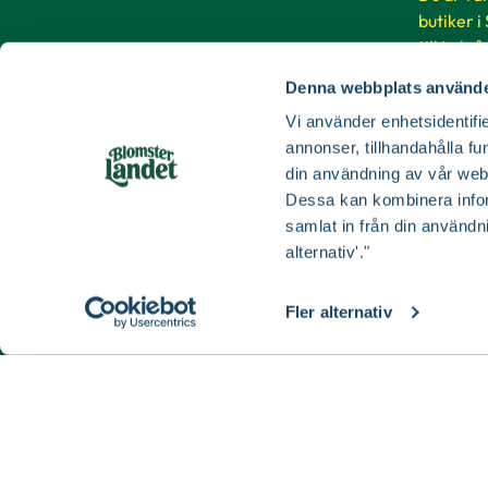
butiker i
till Luleå
Denna webbplats använde
Buti
Vi använder enhetsidentifie
annonser, tillhandahålla fu
din användning av vår web
Dessa kan kombinera infor
samlat in från din användn
alternativ'."
Fler alternativ