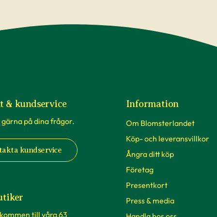
t & kundservice
Information
 gärna på dina frågor.
Om Blomsterlandet
Köp- och leveransvillkor
takta kundservice
Ångra ditt köp
Företag
Presentkort
utiker
Press & media
lkommen till våra 63
Handla hos oss