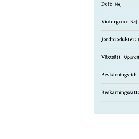
Nej
Doft:
Nej
Vintergrön:
Jordprodukter:
Upprätt
Växtsätt:
Beskärningstid:
Beskärningssätt: