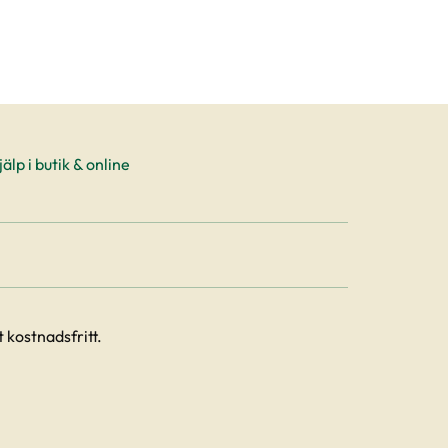
älp i butik & online
 kostnadsfritt.