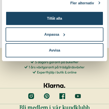
Fler alternativ
Tillåt alla
Anpassa
Avvisa
5 dagars garanti på buketter
1 års växtgaranti på trädgårdsväxter
Experthjälp i butik & online
Bli medlem i vår kundklubb