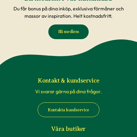
Du får bonus på dina inköp, exklusiva förmåner och
massor av inspiration. Helt kostnadsfritt.
Bli medlem
Kontakt & kundservice
Vi svarar gärna på dina frågor.
Kontakta kundservice
Våra butiker