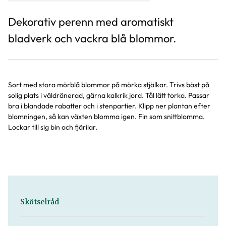
Dekorativ perenn med aromatiskt
bladverk och vackra blå blommor.
Sort med stora mörblå blommor på mörka stjälkar. Trivs bäst på
solig plats i väldränerad, gärna kalkrik jord. Tål lätt torka. Passar
bra i blandade rabatter och i stenpartier. Klipp ner plantan efter
blomningen, så kan växten blomma igen. Fin som snittblomma.
Lockar till sig bin och fjärilar.
Skötselråd