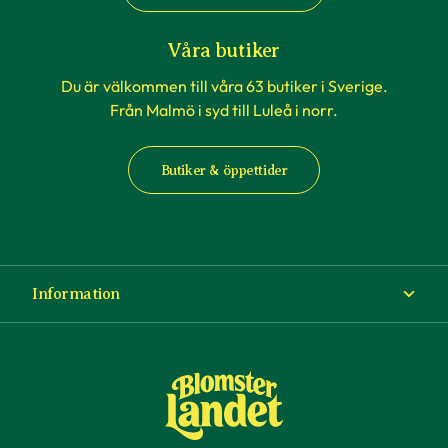
Våra butiker
Du är välkommen till våra 63 butiker i Sverige.
Från Malmö i syd till Luleå i norr.
Butiker & öppettider
Information
Om Blomsterlandet
Köp- och leveransvillkor
Ångra ditt köp