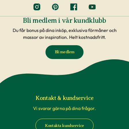
Bli medlem i vår kundklubb
Du får bonus på dina inköp, exklusiva förmåner och
massor av inspiration. Helt kostnadsfritt.
Bli medlem
Kontakt & kundservice
Vi svarar gärna på dina frågor.
Kontakta kundservice