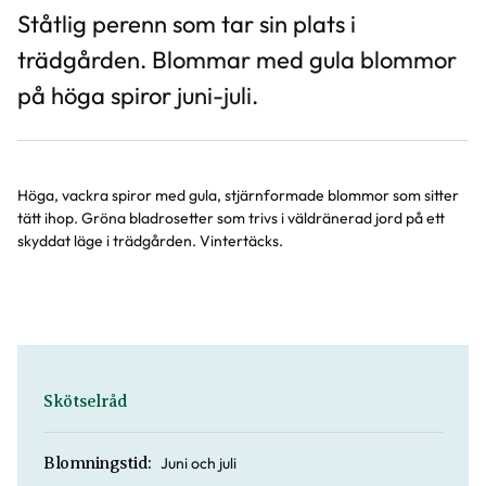
Ståtlig perenn som tar sin plats i
trädgården. Blommar med gula blommor
på höga spiror juni-juli.
Höga, vackra spiror med gula, stjärnformade blommor som sitter
tätt ihop. Gröna bladrosetter som trivs i väldränerad jord på ett
skyddat läge i trädgården. Vintertäcks.
Skötselråd
Juni och juli
Blomningstid: