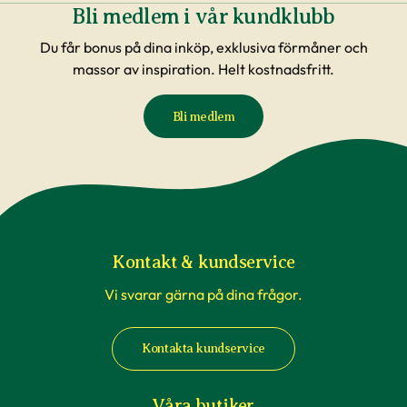
Bli medlem i vår kundklubb
Du får bonus på dina inköp, exklusiva förmåner och
massor av inspiration. Helt kostnadsfritt.
Bli medlem
Kontakt & kundservice
Vi svarar gärna på dina frågor.
Kontakta kundservice
Våra butiker