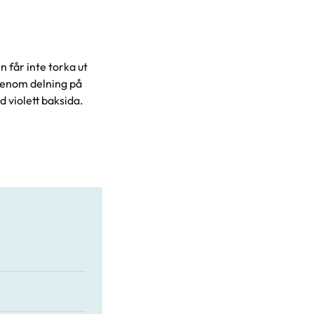
n får inte torka ut
 genom delning på
 violett baksida.