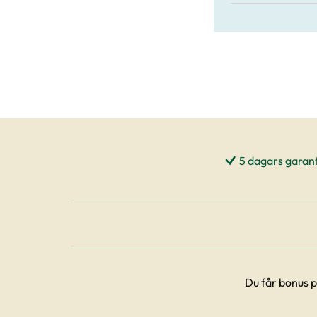
5 dagars garant
Du får bonus p