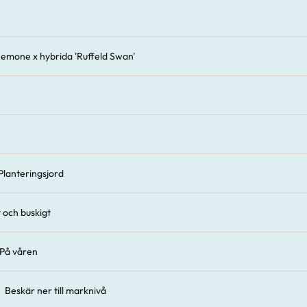
emone x hybrida 'Ruffeld Swan'
Planteringsjord
 och buskigt
På våren
Beskär ner till marknivå