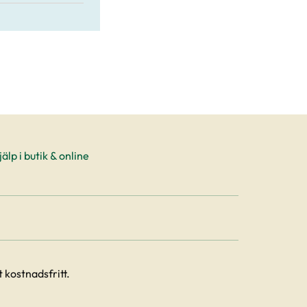
älp i butik & online
 kostnadsfritt.