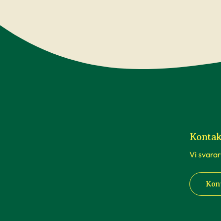
Kontak
Vi svarar
Kon