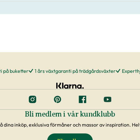
i på buketter
1 års växtgaranti på trädgårdsväxter
Experthj
Bli medlem i vår kundklubb
å dina inköp, exklusiva förmåner och massor av inspiration. Helt