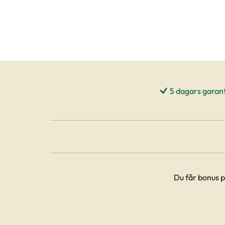
5 dagars garant
Du får bonus p