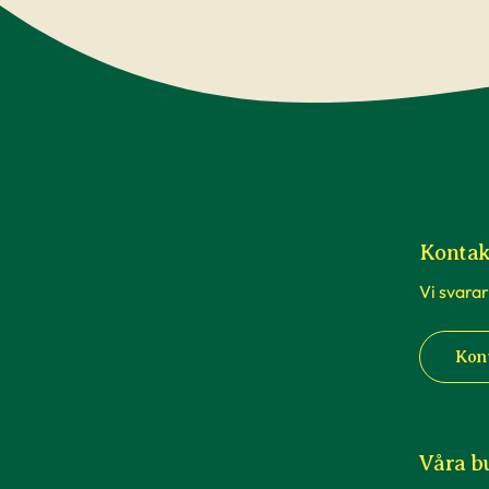
Kontak
Vi svarar
Kon
Våra b