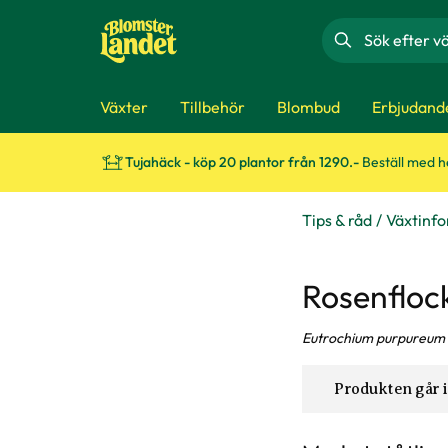
Sök
Växter
Tillbehör
Blombud
Erbjudand
Tujahäck - köp 20 plantor från 1290.-
Beställ med 
Tips & råd
Växtinf
Rosenfloc
Eutrochium purpureum
Produkten går i