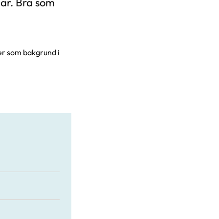
ar. Bra som
ller som bakgrund i