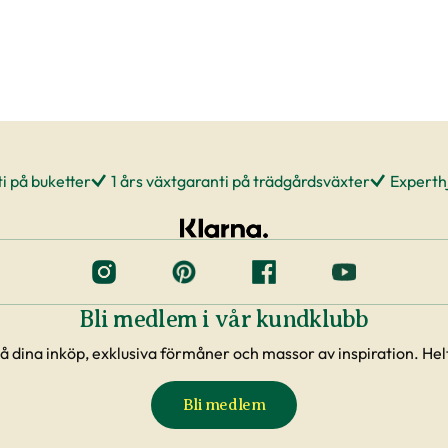
i på buketter
1 års växtgaranti på trädgårdsväxter
Experthj
Bli medlem i vår kundklubb
å dina inköp, exklusiva förmåner och massor av inspiration. Helt
Bli medlem