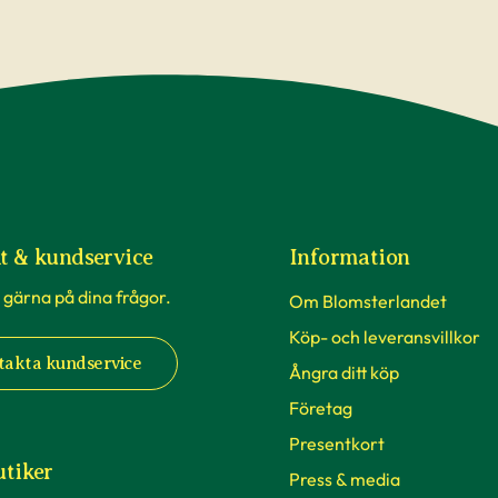
t & kundservice
Information
 gärna på dina frågor.
Om Blomsterlandet
Köp- och leveransvillkor
takta kundservice
Ångra ditt köp
Företag
Presentkort
utiker
Press & media