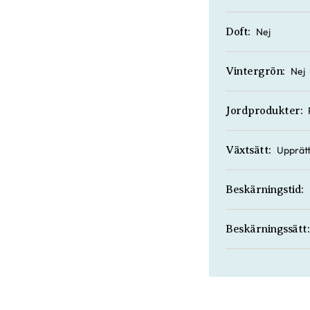
Nej
Doft:
Nej
Vintergrön:
Jordprodukter:
Upprät
Växtsätt:
Beskärningstid:
Beskärningssätt: