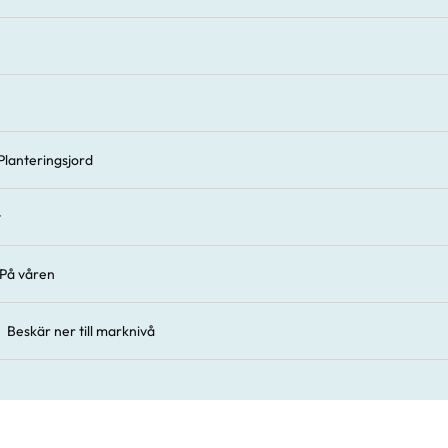
Planteringsjord
t
På våren
Beskär ner till marknivå