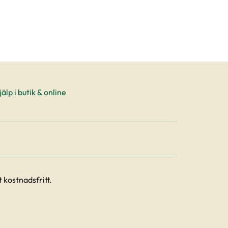
älp i butik & online
 kostnadsfritt.