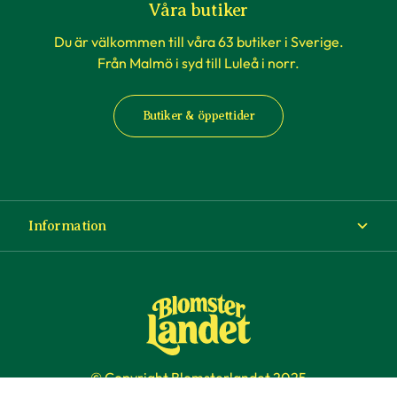
Våra butiker
Du är välkommen till våra 63 butiker i Sverige.
Från Malmö i syd till Luleå i norr.
Butiker & öppettider
Information
Om Blomsterlandet
Köp- och leveransvillkor
Ångra ditt köp
© Copyright Blomsterlandet 2025