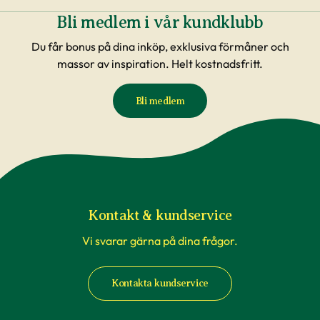
Bli medlem i vår kundklubb
Du får bonus på dina inköp, exklusiva förmåner och
massor av inspiration. Helt kostnadsfritt.
Bli medlem
Kontakt & kundservice
Vi svarar gärna på dina frågor.
Kontakta kundservice