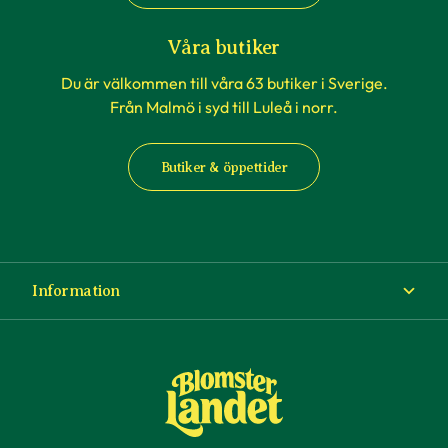
Våra butiker
Du är välkommen till våra 63 butiker i Sverige.
Från Malmö i syd till Luleå i norr.
Butiker & öppettider
Information
Om Blomsterlandet
Köp- och leveransvillkor
Ångra ditt köp