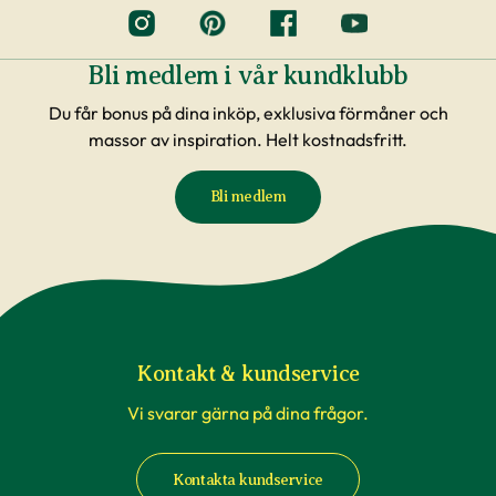
Bli medlem i vår kundklubb
Du får bonus på dina inköp, exklusiva förmåner och
massor av inspiration. Helt kostnadsfritt.
Bli medlem
Kontakt & kundservice
Vi svarar gärna på dina frågor.
Kontakta kundservice