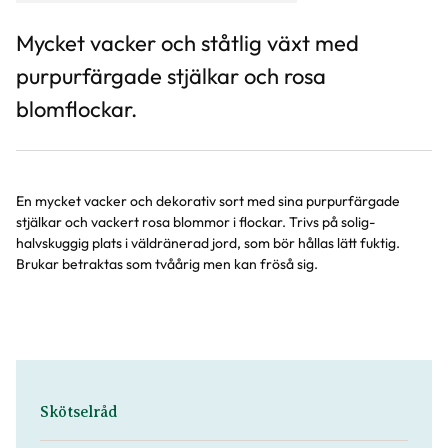
Mycket vacker och ståtlig växt med
purpurfärgade stjälkar och rosa
blomflockar.
En mycket vacker och dekorativ sort med sina purpurfärgade
stjälkar och vackert rosa blommor i flockar. Trivs på solig-
halvskuggig plats i väldränerad jord, som bör hållas lätt fuktig.
Brukar betraktas som tvåårig men kan fröså sig.
Skötselråd