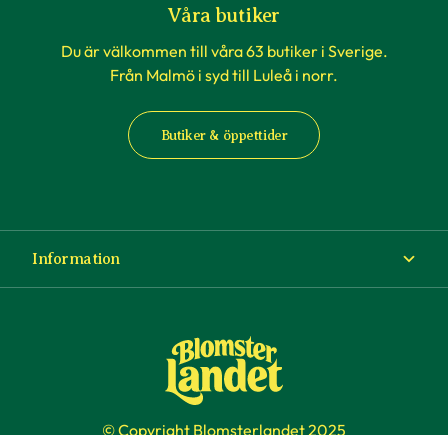
Våra butiker
Du är välkommen till våra 63 butiker i Sverige.
Från Malmö i syd till Luleå i norr.
Butiker & öppettider
Information
Om Blomsterlandet
Köp- och leveransvillkor
Ångra ditt köp
© Copyright Blomsterlandet 2025