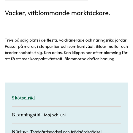
Vacker, vitblommande marktäckare.
Trivs på solig plats i de flesta, väldränerade och näringsrika jordar.
Passar på murar, i stenpartier och som kantväxt. Bildar mattor och
breder snabbt ut sig. Kan delas. Kan klippas ner efter blomning för
att få ett mer kompakt växtsätt. Blommorna doftar honung.
Skötselråd
Maj och juni
Blomningstid:
Trädgårdsgödsel och trädgårdsgödsel
Näring: