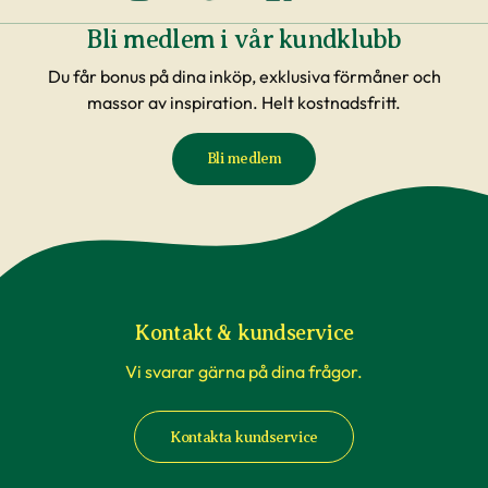
Bli medlem i vår kundklubb
Du får bonus på dina inköp, exklusiva förmåner och
massor av inspiration. Helt kostnadsfritt.
Bli medlem
Kontakt & kundservice
Vi svarar gärna på dina frågor.
Kontakta kundservice