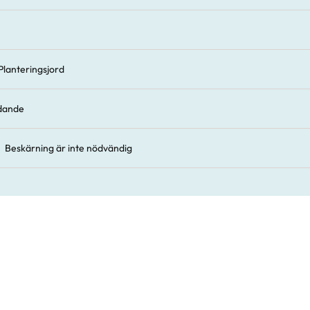
Planteringsjord
ldande
Beskärning är inte nödvändig