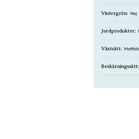
Nej
Vintergrön:
Jordprodukter:
Mattbi
Växtsätt:
Beskärningssätt: