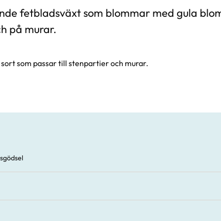
ande fetbladsväxt som blommar med gula blom
ch på murar.
 sort som passar till stenpartier och murar.
sgödsel