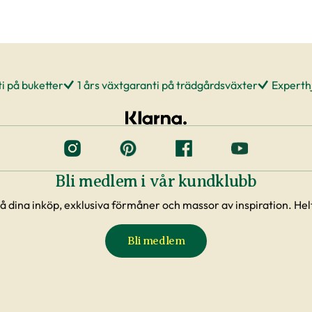
i på buketter
1 års växtgaranti på trädgårdsväxter
Experthj
Bli medlem i vår kundklubb
å dina inköp, exklusiva förmåner och massor av inspiration. Helt
Bli medlem