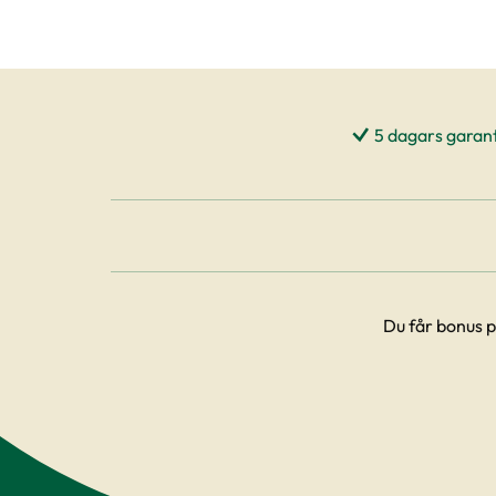
5 dagars garant
Du får bonus p