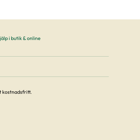
älp i butik & online
 kostnadsfritt.