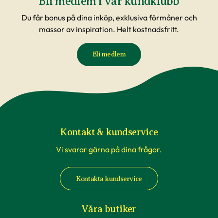
Bli medlem i vår kundklubb
Du får bonus på dina inköp, exklusiva förmåner och
massor av inspiration. Helt kostnadsfritt.
Bli medlem
Kontakt & kundservice
Vi svarar gärna på dina frågor.
Kontakta kundservice
Våra butiker