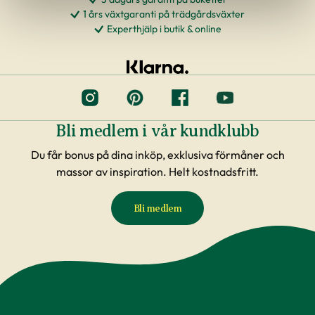
1 års växtgaranti på trädgårdsväxter
Experthjälp i butik & online
Bli medlem i vår kundklubb
Du får bonus på dina inköp, exklusiva förmåner och
massor av inspiration. Helt kostnadsfritt.
Bli medlem