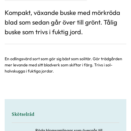
Kompakt, växande buske med mörkröda
blad som sedan går över till grönt. Tålig
buske som trivs i fuktig jord.
En odlingsvärd sort som gör sig bäst som solitär. Gör trädgården
mer levande med sitt bladverk som skiftar i färg. Trivs i sol-
halvskugga i fuktiga jordar.
Skötselråd
Röda blomsamlingar som övergår till