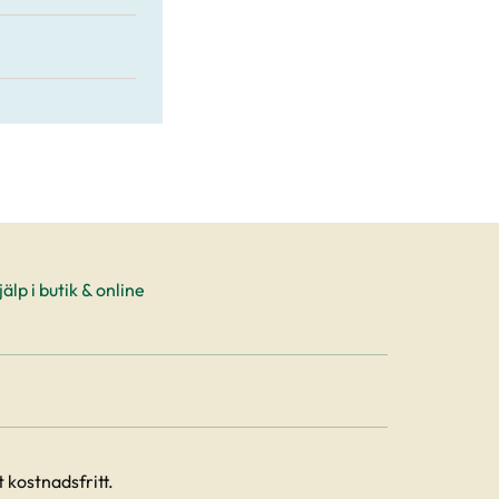
älp i butik & online
 kostnadsfritt.