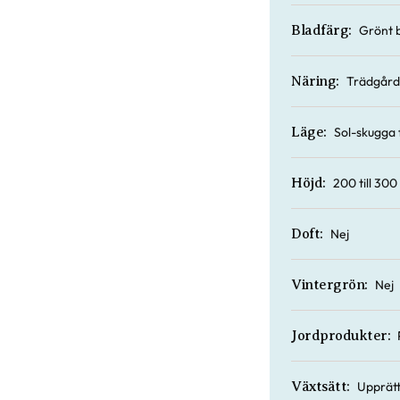
Grönt 
Bladfärg:
Trädgård
Näring:
Sol-skugga f
Läge:
200 till 300
Höjd:
Nej
Doft:
Nej
Vintergrön:
Jordprodukter:
Upprätt
Växtsätt: