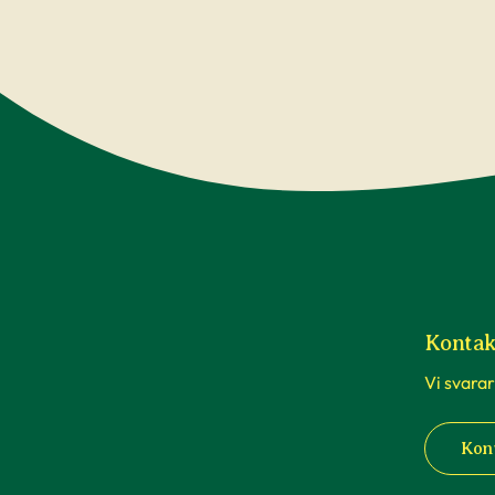
Kontak
Vi svarar
Kon