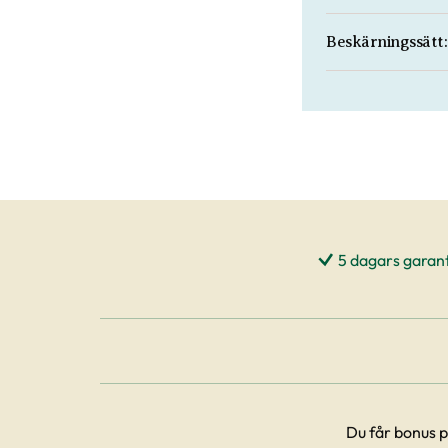
Beskärningssätt:
5 dagars garant
Du får bonus p