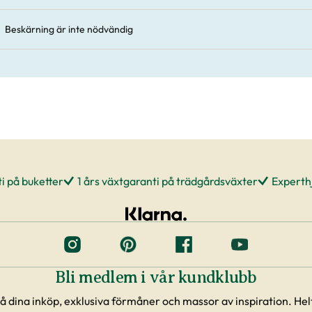
Beskärning är inte nödvändig
i på buketter
1 års växtgaranti på trädgårdsväxter
Experthj
Bli medlem i vår kundklubb
å dina inköp, exklusiva förmåner och massor av inspiration. Helt