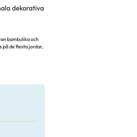
mala dekorativa
stan bambulika och
 på de flesta jordar,