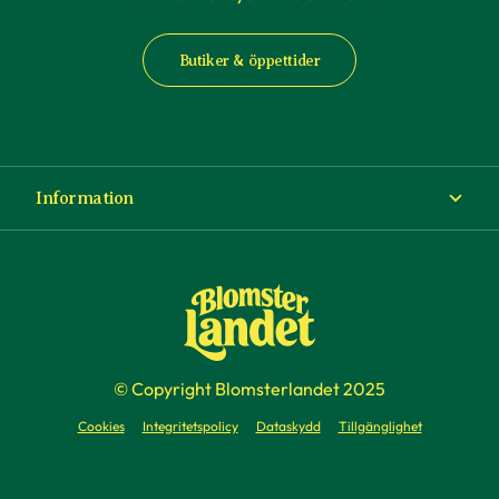
Butiker & öppettider
Information
Om Blomsterlandet
Köp- och leveransvillkor
Ångra ditt köp
© Copyright Blomsterlandet 2025
Företag
Cookies
Integritetspolicy
Dataskydd
Tillgänglighet
Presentkort