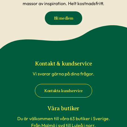
massor av inspiration. Helt kostnadsfritt.
Bli medlem
Kontakt & kundservice
Vi svarar gärna på dina frågor.
Kontakta kundservice
Våra butiker
Du är välkommen till våra 63 butiker i Sverige.
Från Malmö i syd till Luleå i norr.