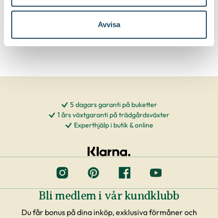
Beskärning är inte nödvändig
Beskärningssätt:
Avvisa
5 dagars garanti på buketter
1 års växtgaranti på trädgårdsväxter
Experthjälp i butik & online
Bli medlem i vår kundklubb
Du får bonus på dina inköp, exklusiva förmåner och