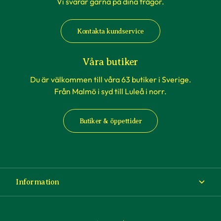
Vi svarar gärna på dina frågor.
Kontakta kundservice
Våra butiker
Du är välkommen till våra 63 butiker i Sverige.
Från Malmö i syd till Luleå i norr.
Butiker & öppettider
Information
Om Blomsterlandet