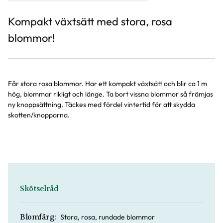
Kompakt växtsätt med stora, rosa
blommor!
Får stora rosa blommor. Har ett kompakt växtsätt och blir ca 1 m
hög, blommar rikligt och länge. Ta bort vissna blommor så främjas
ny knoppsättning. Täckes med fördel vintertid för att skydda
skotten/knopparna.
Skötselråd
Stora, rosa, rundade blommor
Blomfärg: