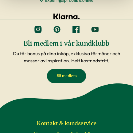
Experthjälp i butik & online
Bli medlem i vår kundklubb
Du får bonus på dina inköp, exklusiva förmåner och
massor av inspiration. Helt kostnadsfritt.
Bli medlem
Kontakt & kundservice