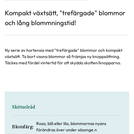
Kompakt växtsätt, "trefärgade" blommor
och lång blommningstid!
Ny serie av hortensia med "trefärgade" blommor och kompakt
växtsätt. Ta bort vissna blommor så främjas ny knoppsättning.
Täckes med fördel vintertid för att skydda skotten/knopparna.
Skötselråd
Rosa, blå eller lila, blommornas nyans
Blomfärg:
förändras över under säsonge.n