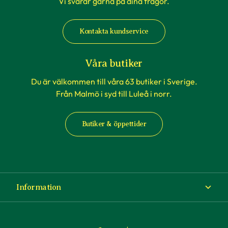
Vi svarar gärna på dina frågor.
Kontakta kundservice
Våra butiker
Du är välkommen till våra 63 butiker i Sverige.
Från Malmö i syd till Luleå i norr.
Butiker & öppettider
Information
Om Blomsterlandet