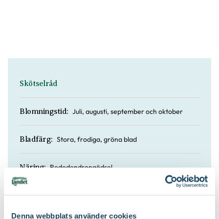
Skötselråd
Juli, augusti, september och oktober
Blomningstid:
Stora, frodiga, gröna blad
Bladfärg:
Rododendrongödsel
Näring:
Sol till skugga / medelfuktigt
Läge:
Denna webbplats använder cookies