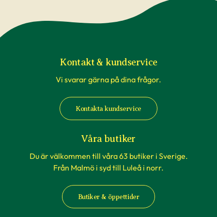
Kontakt & kundservice
Vi svarar gärna på dina frågor.
Kontakta kundservice
Våra butiker
Du är välkommen till våra 63 butiker i Sverige.
Från Malmö i syd till Luleå i norr.
Butiker & öppettider