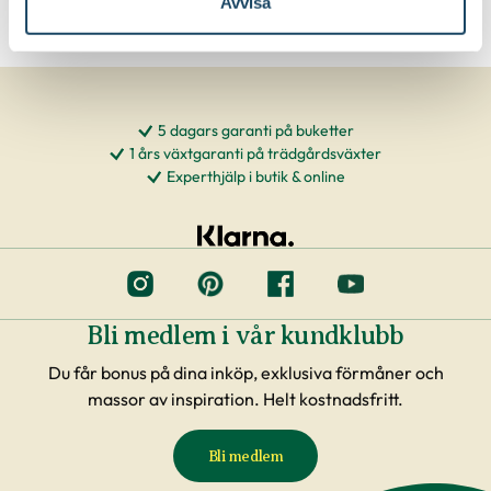
Avvisa
5 dagars garanti på buketter
1 års växtgaranti på trädgårdsväxter
Experthjälp i butik & online
Bli medlem i vår kundklubb
Du får bonus på dina inköp, exklusiva förmåner och
massor av inspiration. Helt kostnadsfritt.
Bli medlem