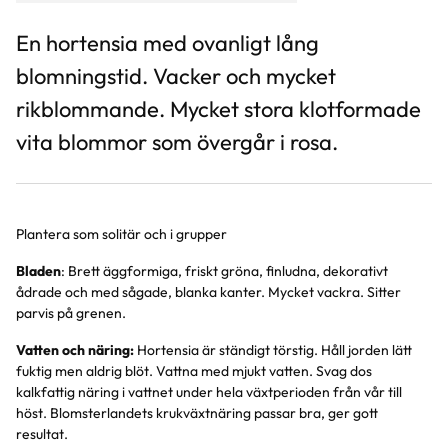
En hortensia med ovanligt lång
blomningstid. Vacker och mycket
rikblommande. Mycket stora klotformade
vita blommor som övergår i rosa.
Plantera som solitär och i grupper
Bladen
: Brett äggformiga, friskt gröna, finludna, dekorativt
ådrade och med sågade, blanka kanter. Mycket vackra. Sitter
parvis på grenen.
Vatten och näring:
Hortensia är ständigt törstig. Håll jorden lätt
fuktig men aldrig blöt. Vattna med mjukt vatten. Svag dos
kalkfattig näring i vattnet under hela växtperioden från vår till
höst. Blomsterlandets krukväxtnäring passar bra, ger gott
resultat.