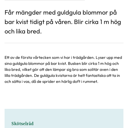
Får mängder med guldgula blommor på
bar kvist tidigt på våren. Blir cirka 1 m hög
och lika bred.
Ett av de första vårtecken som vi har i trädgården. Lyser upp med
sina guldgula blommor på bar kvist. Busken blir cirka 1 m hög och
lika bred, vilket gör att den lämpar sig bra som solitär aven i den
lilla trädgården. De guldgula kvistarna är helt fantastiska att ta in
och sätta i vas, då de sprider en härlig doft i rummet.
Skötselråd