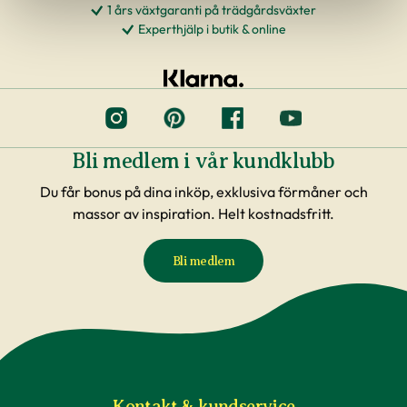
1 års växtgaranti på trädgårdsväxter
Experthjälp i butik & online
Bli medlem i vår kundklubb
Du får bonus på dina inköp, exklusiva förmåner och
massor av inspiration. Helt kostnadsfritt.
Bli medlem
Kontakt & kundservice