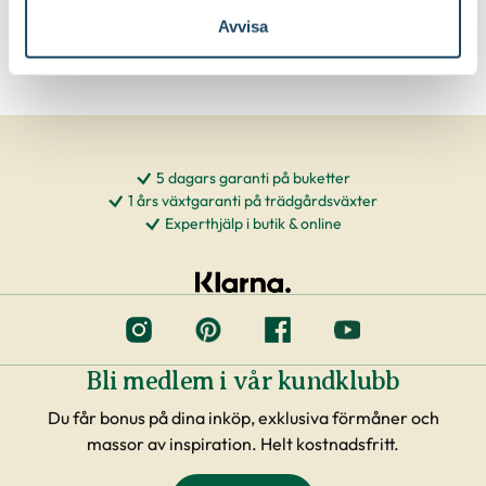
Avvisa
5 dagars garanti på buketter
1 års växtgaranti på trädgårdsväxter
Experthjälp i butik & online
Bli medlem i vår kundklubb
Du får bonus på dina inköp, exklusiva förmåner och
massor av inspiration. Helt kostnadsfritt.