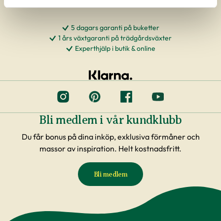
5 dagars garanti på buketter
1 års växtgaranti på trädgårdsväxter
Experthjälp i butik & online
Bli medlem i vår kundklubb
Du får bonus på dina inköp, exklusiva förmåner och
massor av inspiration. Helt kostnadsfritt.
Bli medlem