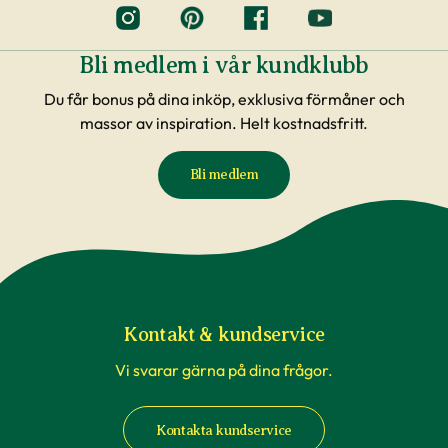
Bli medlem i vår kundklubb
Du får bonus på dina inköp, exklusiva förmåner och
massor av inspiration. Helt kostnadsfritt.
Bli medlem
Kontakt & kundservice
Vi svarar gärna på dina frågor.
Kontakta kundservice