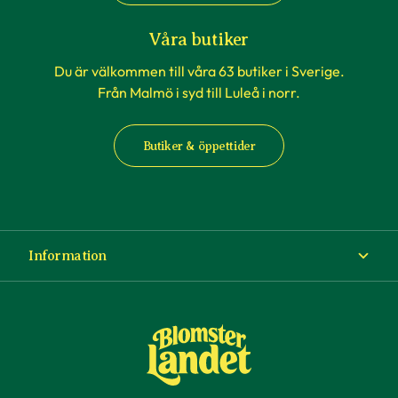
Våra butiker
Du är välkommen till våra 63 butiker i Sverige.
Från Malmö i syd till Luleå i norr.
Butiker & öppettider
Information
Om Blomsterlandet
Köp- och leveransvillkor
Ångra ditt köp