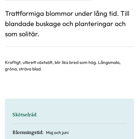
Trattformiga blommor under lång tid. Till
blandade buskage och planteringar och
som solitär.
Kraftigt, utbrett växtsätt, blir lika bred som hög. Långsmala,
gröna, sträva blad.
Skötselråd
Maj och juni
Blomningstid: