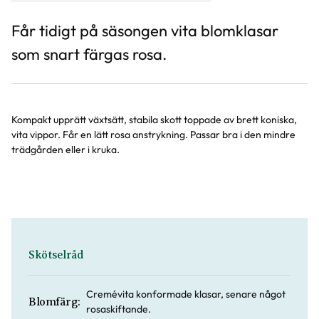
Får tidigt på säsongen vita blomklasar
som snart färgas rosa.
Kompakt upprätt växtsätt, stabila skott toppade av brett koniska,
vita vippor. Får en lätt rosa anstrykning. Passar bra i den mindre
trädgården eller i kruka.
Skötselråd
Cremévita konformade klasar, senare något
Blomfärg:
rosaskiftande.