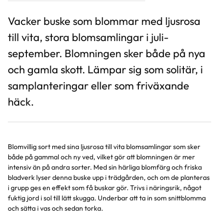
Vacker buske som blommar med ljusrosa
till vita, stora blomsamlingar i juli-
september. Blomningen sker både på nya
och gamla skott. Lämpar sig som solitär, i
samplanteringar eller som friväxande
häck.
Blomvillig sort med sina ljusrosa till vita blomsamlingar som sker
både på gammal och ny ved, vilket gör att blomningen är mer
intensiv än på andra sorter. Med sin härliga blomfärg och friska
bladverk lyser denna buske upp i trädgården, och om de planteras
i grupp ges en effekt som få buskar gör. Trivs i näringsrik, något
fuktig jord i sol till lätt skugga. Underbar att ta in som snittblomma
och sätta i vas och sedan torka.