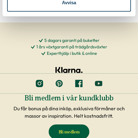
Avvisa
5 dagars garanti på buketter
1 års växtgaranti på trädgårdsväxter
Experthjälp i butik & online
Bli medlem i vår kundklubb
Du får bonus på dina inköp, exklusiva förmåner och
massor av inspiration. Helt kostnadsfritt.
Bli medlem