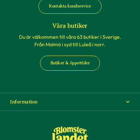
Kontakta kundservice
Våra butiker
Du är välkommen till våra 63 butiker i Sverige.
Från Malmö i syd till Luleå i norr.
Butiker & öppettider
Information
Om Blomsterlandet
Köp- och leveransvillkor