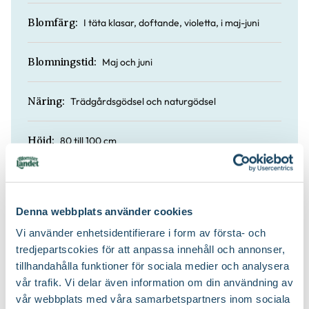
I täta klasar, doftande, violetta, i maj-juni
Blomfärg:
Maj och juni
Blomningstid:
Trädgårdsgödsel och naturgödsel
Näring:
80 till 100 cm
Höjd:
Ja
Doft:
Denna webbplats använder cookies
Nej
Vintergrön:
Vi använder enhetsidentifierare i form av första- och
tredjepartscokies för att anpassa innehåll och annonser,
Planteringsjord
Jordprodukter:
tillhandahålla funktioner för sociala medier och analysera
vår trafik. Vi delar även information om din användning av
Kompakt
Växtsätt:
vår webbplats med våra samarbetspartners inom sociala