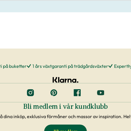
i på buketter
1 års växtgaranti på trädgårdsväxter
Experthj
Bli medlem i vår kundklubb
å dina inköp, exklusiva förmåner och massor av inspiration. Helt