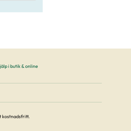
älp i butik & online
 kostnadsfritt.