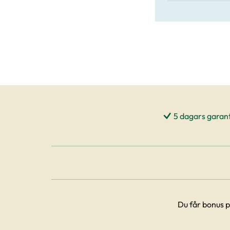
5 dagars garant
Du får bonus p