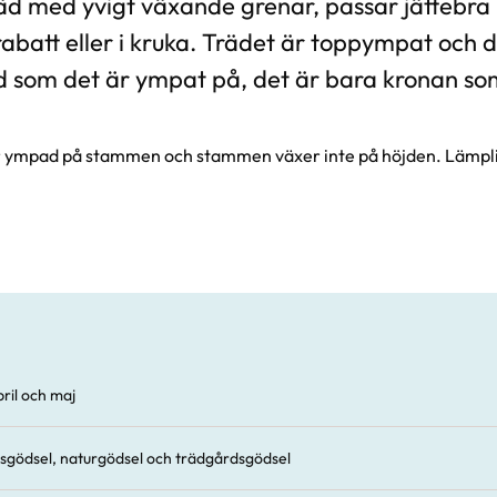
träd med yvigt växande grenar, passar jättebra
rabatt eller i kruka. Trädet är toppympat och 
d som det är ympat på, det är bara kronan so
är ympad på stammen och stammen växer inte på höjden. Lämplig
ril och maj
sgödsel, naturgödsel och trädgårdsgödsel