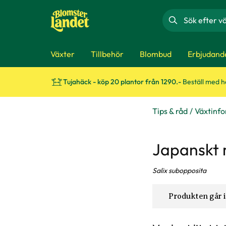
Sök
Växter
Tillbehör
Blombud
Erbjudand
Tujahäck - köp 20 plantor från 1290.-
Beställ med 
Tips & råd
Växtinf
Japanskt 
Salix subopposita
Produkten går i