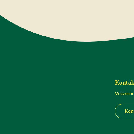
Kontak
Vi svarar
Kon