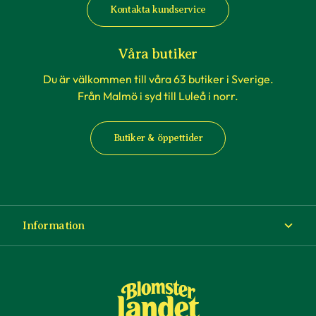
Kontakta kundservice
Våra butiker
Du är välkommen till våra 63 butiker i Sverige.
Från Malmö i syd till Luleå i norr.
Butiker & öppettider
Information
Om Blomsterlandet
Köp- och leveransvillkor