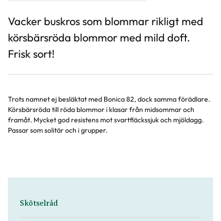
Vacker buskros som blommar rikligt med
körsbärsröda blommor med mild doft.
Frisk sort!
Trots namnet ej besläktat med Bonica 82, dock samma förädlare.
Körsbärsröda till röda blommor i klasar från midsommar och
framåt. Mycket god resistens mot svartfläckssjuk och mjöldagg.
Passar som solitär och i grupper.
Skötselråd