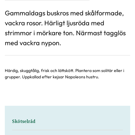
Gammaldags buskros med skålformade,
vackra rosor. Härligt ljusröda med
strimmor i mörkare ton. Närmast tagglös
med vackra nypon.
Härdig, skuggtålig, frisk och lättskött. Plantera som solitär eller i
grupper. Uppkallad efter kejsar Napoleons hustru.
Skötselråd