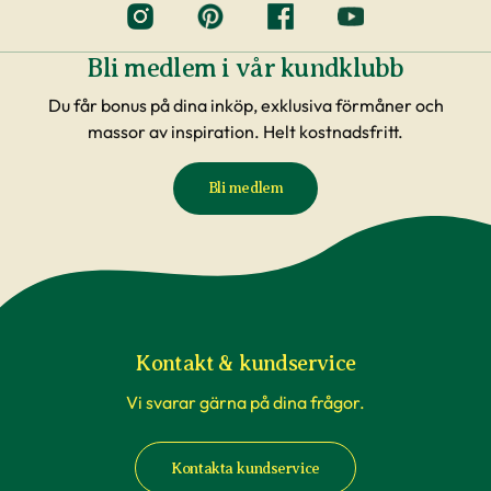
Bli medlem i vår kundklubb
Du får bonus på dina inköp, exklusiva förmåner och
massor av inspiration. Helt kostnadsfritt.
Bli medlem
Kontakt & kundservice
Vi svarar gärna på dina frågor.
Kontakta kundservice