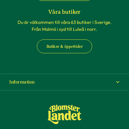
Våra butiker
Du är välkommen till våra 63 butiker i Sverige.
Från Malmö i syd till Luleå i norr.
Butiker & öppettider
Information
Om Blomsterlandet
Köp- och leveransvillkor
Ångra ditt köp