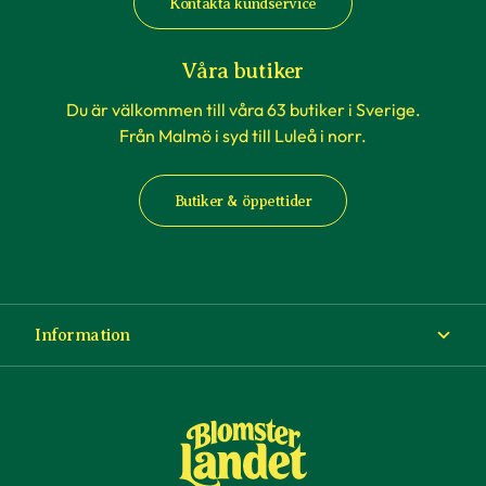
Kontakta kundservice
Våra butiker
Du är välkommen till våra 63 butiker i Sverige.
Från Malmö i syd till Luleå i norr.
Butiker & öppettider
Information
Om Blomsterlandet
Köp- och leveransvillkor