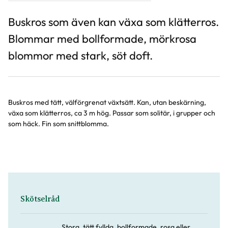
Buskros som även kan växa som klätterros.
Blommar med bollformade, mörkrosa
blommor med stark, söt doft.
Buskros med tätt, välförgrenat växtsätt. Kan, utan beskärning,
växa som klätterros, ca 3 m hög. Passar som solitär, i grupper och
som häck. Fin som snittblomma.
Skötselråd
Stora, tätt fyllda, bollformade, rosa eller