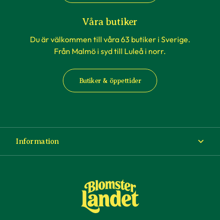
Våra butiker
Du är välkommen till våra 63 butiker i Sverige.
Från Malmö i syd till Luleå i norr.
Butiker & öppettider
Information
Om Blomsterlandet
Köp- och leveransvillkor
Ångra ditt köp