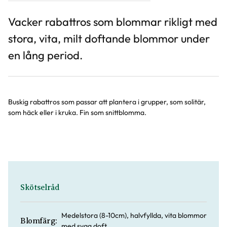
Vacker rabattros som blommar rikligt med
stora, vita, milt doftande blommor under
en lång period.
Buskig rabattros som passar att plantera i grupper, som solitär,
som häck eller i kruka. Fin som snittblomma.
Skötselråd
Medelstora (8-10cm), halvfyllda, vita blommor
Blomfärg:
med svag doft.