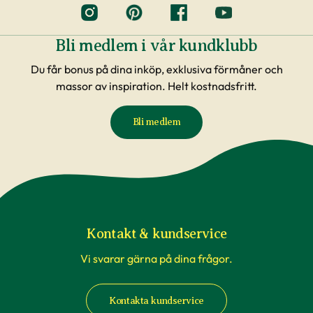
Bli medlem i vår kundklubb
Du får bonus på dina inköp, exklusiva förmåner och
massor av inspiration. Helt kostnadsfritt.
Bli medlem
Kontakt & kundservice
Vi svarar gärna på dina frågor.
Kontakta kundservice